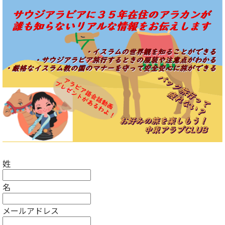
姓
名
メールアドレス