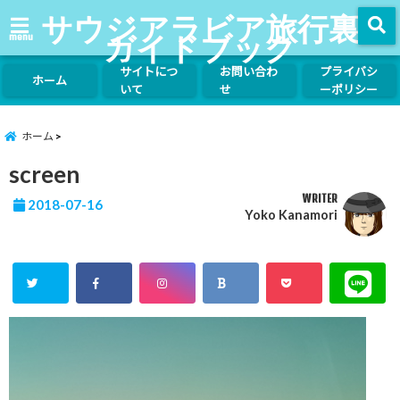
サウジアラビア旅行裏
ガイドブック
menu
サイトにつ
お問い合わ
プライバシ
ホーム
いて
せ
ーポリシー
ホーム
screen
WRITER
2018-07-16
Yoko Kanamori