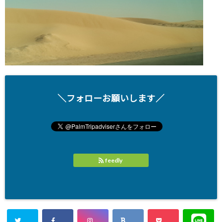
＼フォローお願いします／
feedly