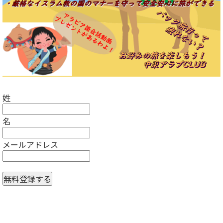
姓
名
メールアドレス