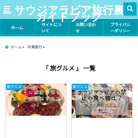
サウジアラビア旅行裏
ガイドブック
menu
サイトにつ
お問い合わ
プライバシ
ホーム
いて
せ
ーポリシー
ホーム
中東旅行
「 旅グルメ 」 一覧
旅グルメ
旅グルメ