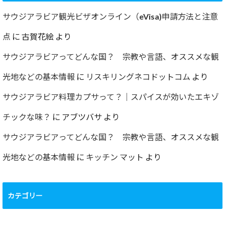
サウジアラビア観光ビザオンライン（eVisa)申請方法と注意
点
に
古賀花絵
より
サウジアラビアってどんな国？ 宗教や言語、オススメな観
光地などの基本情報
に
リスキリングネコドットコム
より
サウジアラビア料理カプサって？｜スパイスが効いたエキゾ
チックな味？
に
アブツバサ
より
サウジアラビアってどんな国？ 宗教や言語、オススメな観
光地などの基本情報
に
キッチン マット
より
カテゴリー