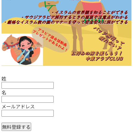
姓
名
メールアドレス