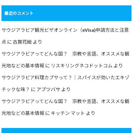
最近のコメント
サウジアラビア観光ビザオンライン（eVisa)申請方法と注意
点
に
古賀花絵
より
サウジアラビアってどんな国？ 宗教や言語、オススメな観
光地などの基本情報
に
リスキリングネコドットコム
より
サウジアラビア料理カプサって？｜スパイスが効いたエキゾ
チックな味？
に
アブツバサ
より
サウジアラビアってどんな国？ 宗教や言語、オススメな観
光地などの基本情報
に
キッチン マット
より