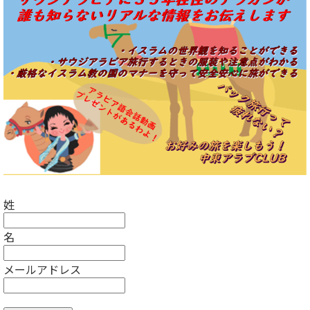
姓
名
メールアドレス