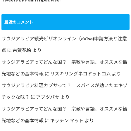
最近のコメント
サウジアラビア観光ビザオンライン（eVisa)申請方法と注意
点
に
古賀花絵
より
サウジアラビアってどんな国？ 宗教や言語、オススメな観
光地などの基本情報
に
リスキリングネコドットコム
より
サウジアラビア料理カプサって？｜スパイスが効いたエキゾ
チックな味？
に
アブツバサ
より
サウジアラビアってどんな国？ 宗教や言語、オススメな観
光地などの基本情報
に
キッチン マット
より