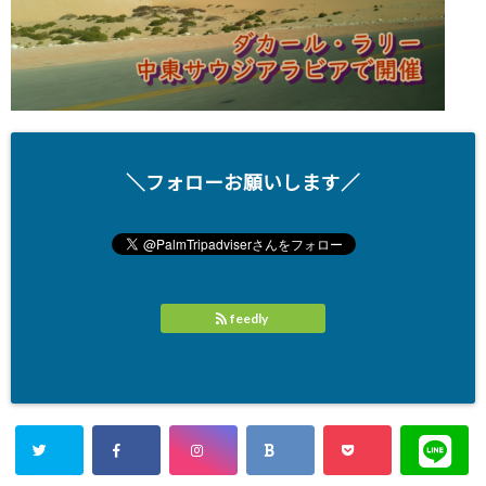
＼フォローお願いします／
feedly