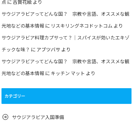
点
に
古賀花絵
より
サウジアラビアってどんな国？ 宗教や言語、オススメな観
光地などの基本情報
に
リスキリングネコドットコム
より
サウジアラビア料理カプサって？｜スパイスが効いたエキゾ
チックな味？
に
アブツバサ
より
サウジアラビアってどんな国？ 宗教や言語、オススメな観
光地などの基本情報
に
キッチン マット
より
カテゴリー
サウジアラビア入国準備