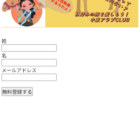
姓
名
メールアドレス