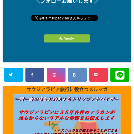
＼フォローお願いします／
feedly
サウジアラビア旅行に役立つメルマガ