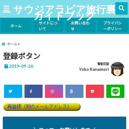
サウジアラビア旅行裏
ガイドブック
menu
サイトにつ
お問い合わ
プライバシ
ホーム
いて
せ
ーポリシー
ホーム
登録ボタン
WRITER
2019-09-26
Yoko Kanamori