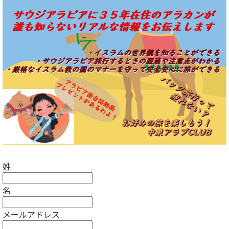
姓
名
メールアドレス