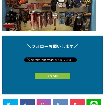
＼フォローお願いします／
feedly