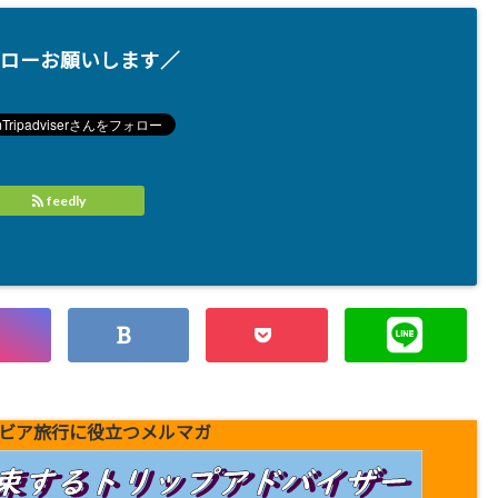
ローお願いします／
feedly
ビア旅行に役立つメルマガ