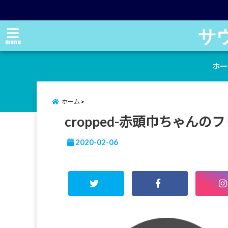
サ
menu
ホー
ホーム
cropped-赤頭巾ちゃんのフ
2020-02-06