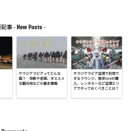
New Posts
記事 -
-
サウジアラビアってどんな
サウジアラビア空港で利用で
国？ 宗教や言語、オススメ
きるラウンジ、格安SIMの購
な観光地などの基本情報
入、レンタカーなど空港エリ
アでやっておくべきことは？