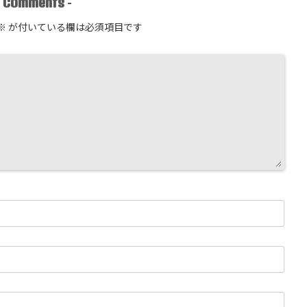
Comments
-
-
※
が付いている欄は必須項目です