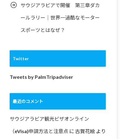
サウジアラビアで開催 第三章ダカ
ールラリー｜世界一過酷なモーター
スポーツとはなぜ？
Twitter
Tweets by PalmTripadviser
最近のコメント
サウジアラビア観光ビザオンライン
（eVisa)申請方法と注意点
に
古賀花絵
より