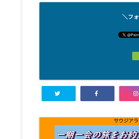
＼フォ
サウジアラ