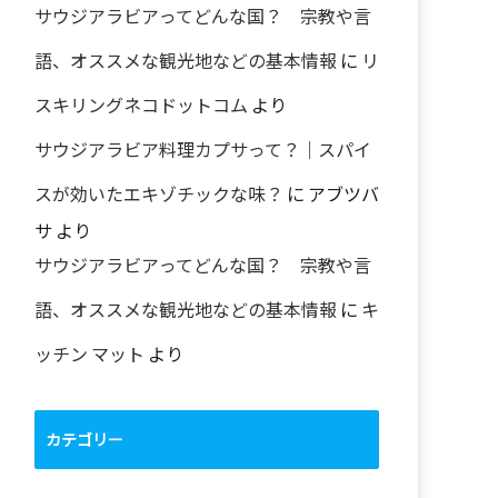
サウジアラビアってどんな国？ 宗教や言
語、オススメな観光地などの基本情報
に
リ
スキリングネコドットコム
より
サウジアラビア料理カプサって？｜スパイ
スが効いたエキゾチックな味？
に
アブツバ
サ
より
サウジアラビアってどんな国？ 宗教や言
語、オススメな観光地などの基本情報
に
キ
ッチン マット
より
カテゴリー