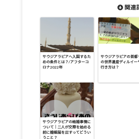
関連記
サウジアラビアへ入国するた
サウジアラビアの首都
めの条件とは？/アフターコ
の世界遺産ディルイー
ロナ2022年
行き方は？
サウジアラビアの結婚事情に
ついて｜二人が交際を始める
前に婚姻届を出すってどうい
うこと？